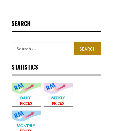
SEARCH
Search
for:
STATISTICS