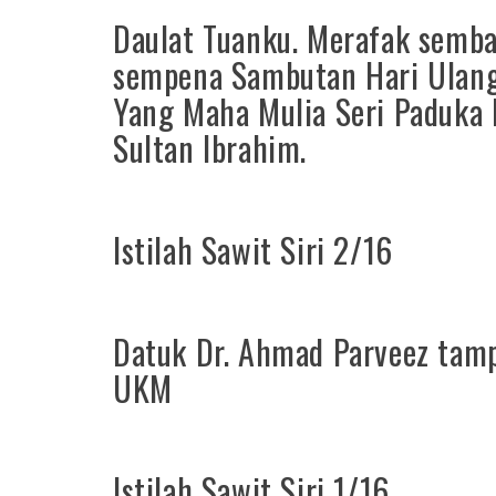
Daulat Tuanku. Merafak semba
sempena Sambutan Hari Ulang
Yang Maha Mulia Seri Paduka
Sultan Ibrahim.
Istilah Sawit Siri 2/16
Datuk Dr. Ahmad Parveez tamp
UKM
Istilah Sawit Siri 1/16