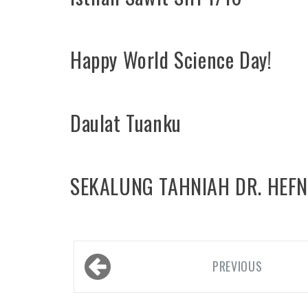
Happy World Science Day!
Daulat Tuanku
SEKALUNG TAHNIAH DR. HEFN
Posts
navigation