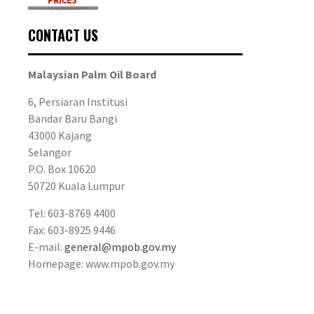
CONTACT US
Malaysian Palm Oil Board
6, Persiaran Institusi
Bandar Baru Bangi
43000 Kajang
Selangor
P.O. Box 10620
50720 Kuala Lumpur
Tel: 603-8769 4400
Fax: 603-8925 9446
E-mail:
general@mpob.gov.my
Homepage: www.mpob.gov.my